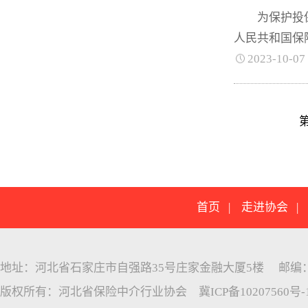
为保护投保人
人民共和国保
2023-10-07
首页
|
走进协会
地址：河北省石家庄市自强路35号庄家金融大厦5楼 邮编：05005
版权所有：河北省保险中介行业协会
冀ICP备10207560号-