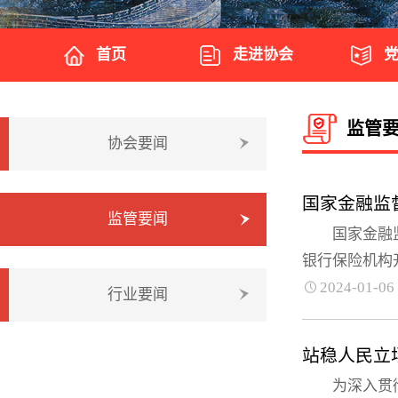
首页
走进协会
监管
协会要闻
国家金融监
监管要闻
国家金融监督
银行保险机构开
2024-01-06
行业要闻
站稳人民立
为深入贯彻党