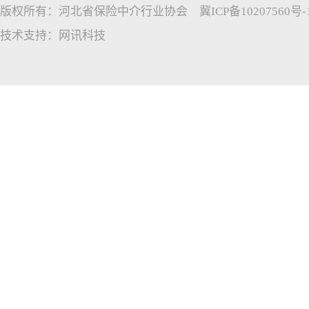
版权所有：河北省保险中介行业协会
冀ICP备10207560号-
技术支持：
网讯科技