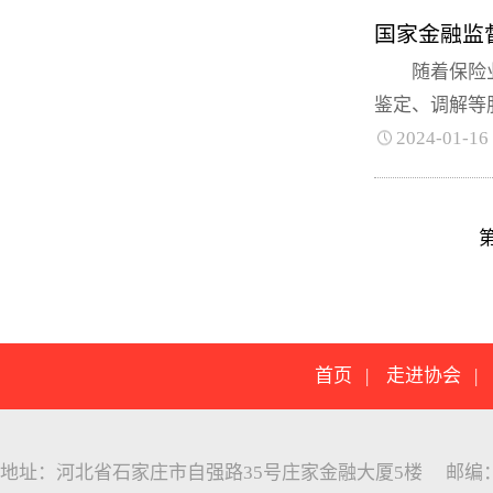
国家金融监
随着保险业深
鉴定、调解等
2024-01-16
首页
|
走进协会
地址：河北省石家庄市自强路35号庄家金融大厦5楼 邮编：05005