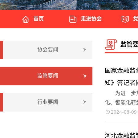
首页
走进协会
监管
协会要闻
国家金融监
监管要闻
知》答记者
为进一步规范
行业要闻
化、智能化转
2024-08-09
河北金融监