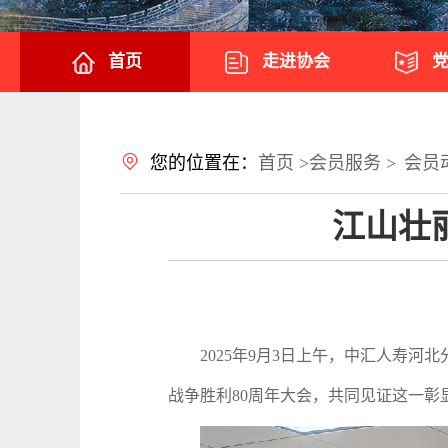
首页
走进协会
您的位置在：
首页 >
会员服务 >
会员
江山壮
2025年9月3日上午，中汇人寿河
战争胜利80周年大会，共同见证这一